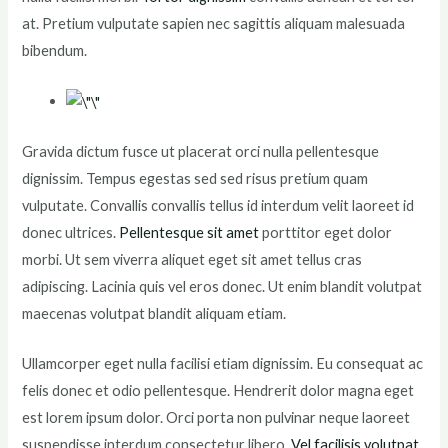
at. Pretium vulputate sapien nec sagittis aliquam malesuada
bibendum.
Gravida dictum fusce ut placerat orci nulla pellentesque
dignissim. Tempus egestas sed sed risus pretium quam
vulputate. Convallis convallis tellus id interdum velit laoreet id
donec ultrices.
Pellentesque sit amet
porttitor eget dolor
morbi. Ut sem viverra aliquet eget sit amet tellus cras
adipiscing. Lacinia quis vel eros donec. Ut enim blandit volutpat
maecenas volutpat blandit aliquam etiam.
Ullamcorper eget nulla facilisi etiam dignissim. Eu consequat ac
felis donec et odio pellentesque. Hendrerit dolor magna eget
est lorem ipsum dolor. Orci porta non pulvinar neque laoreet
suspendisse interdum consectetur libero.
Vel facilisis volutpat