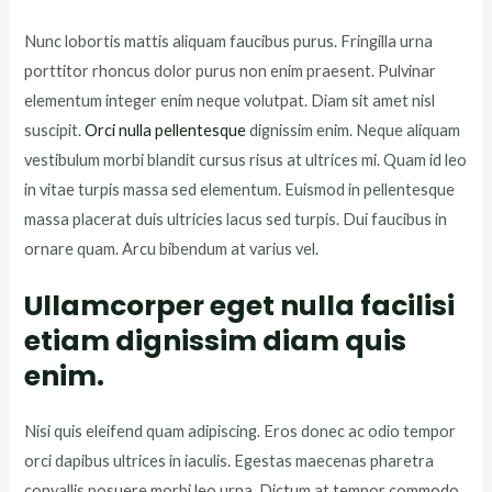
Nunc lobortis mattis aliquam faucibus purus. Fringilla urna
porttitor rhoncus dolor purus non enim praesent. Pulvinar
elementum integer enim neque volutpat. Diam sit amet nisl
suscipit.
Orci nulla pellentesque
dignissim enim. Neque aliquam
vestibulum morbi blandit cursus risus at ultrices mi. Quam id leo
in vitae turpis massa sed elementum. Euismod in pellentesque
massa placerat duis ultricies lacus sed turpis. Dui faucibus in
ornare quam. Arcu bibendum at varius vel.
Ullamcorper eget nulla facilisi
etiam dignissim diam quis
enim.
Nisi quis eleifend quam adipiscing. Eros donec ac odio tempor
orci dapibus ultrices in iaculis. Egestas maecenas pharetra
convallis posuere morbi leo urna. Dictum at tempor commodo