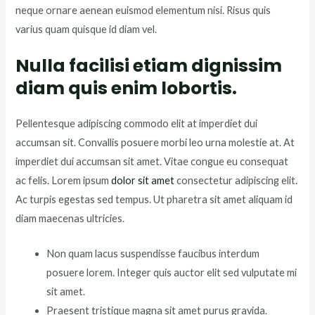
neque ornare aenean euismod elementum nisi. Risus quis
varius quam quisque id diam vel.
Nulla facilisi etiam dignissim
diam quis enim lobortis.
Pellentesque adipiscing commodo elit at imperdiet dui
accumsan sit. Convallis posuere morbi leo urna molestie at. At
imperdiet dui accumsan sit amet. Vitae congue eu consequat
ac felis. Lorem ipsum
dolor sit amet
consectetur adipiscing elit.
Ac turpis egestas sed tempus. Ut pharetra sit amet aliquam id
diam maecenas ultricies.
Non quam lacus suspendisse faucibus interdum
posuere lorem. Integer quis auctor elit sed vulputate mi
sit amet.
Praesent tristique magna sit amet purus gravida.