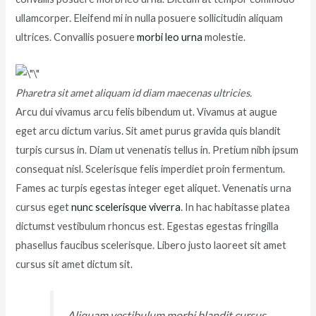
ullamcorper. Eleifend mi in nulla posuere sollicitudin aliquam
ultrices. Convallis posuere
morbi leo urna
molestie.
Pharetra sit amet aliquam id diam maecenas ultricies.
Arcu dui vivamus arcu felis bibendum ut. Vivamus at augue
eget arcu dictum varius. Sit amet purus gravida quis blandit
turpis cursus in. Diam ut venenatis tellus in. Pretium nibh ipsum
consequat nisl. Scelerisque felis imperdiet proin fermentum.
Fames ac turpis egestas integer eget aliquet. Venenatis urna
cursus eget
nunc scelerisque viverra
. In hac habitasse platea
dictumst vestibulum rhoncus est. Egestas egestas fringilla
phasellus faucibus scelerisque. Libero justo laoreet sit amet
cursus sit amet dictum sit.
Aliquam vestibulum morbi blandit cursus