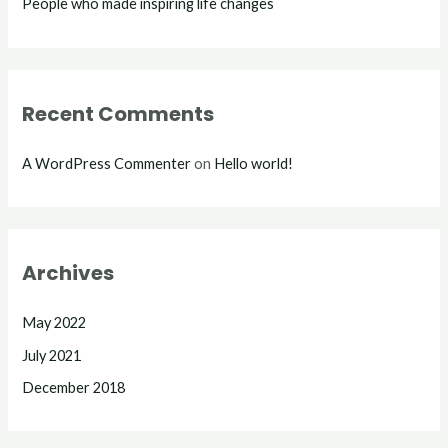
People who made inspiring life changes
Recent Comments
A WordPress Commenter
on
Hello world!
Archives
May 2022
July 2021
December 2018