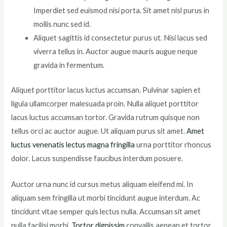
Imperdiet sed euismod nisi porta. Sit amet nisl purus in
mollis nunc sed id.
Aliquet sagittis id consectetur purus ut. Nisi lacus sed
viverra tellus in. Auctor augue mauris augue neque
gravida in fermentum.
Aliquet porttitor lacus luctus accumsan. Pulvinar sapien et
ligula ullamcorper malesuada proin. Nulla aliquet porttitor
lacus luctus accumsan tortor. Gravida rutrum quisque non
tellus orci ac auctor augue. Ut aliquam purus sit amet.
Amet
luctus venenatis lectus magna fringilla
urna porttitor rhoncus
dolor. Lacus suspendisse faucibus interdum posuere.
Auctor urna nunc id cursus metus aliquam eleifend mi. In
aliquam sem fringilla ut morbi tincidunt augue interdum. Ac
tincidunt vitae semper quis lectus nulla. Accumsan sit amet
nulla facilisi morbi.
Tortor dignissim
convallis aenean et tortor