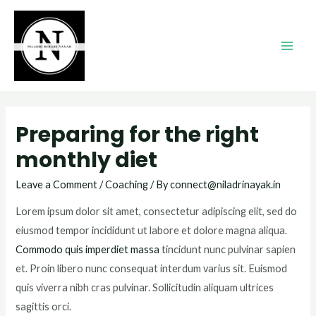
Preparing for the right
monthly diet
Leave a Comment
/
Coaching
/ By
connect@niladrinayak.in
Lorem ipsum dolor sit amet, consectetur adipiscing elit, sed do
eiusmod tempor incididunt ut labore et dolore magna aliqua.
Commodo quis imperdiet massa
tincidunt nunc pulvinar sapien
et. Proin libero nunc consequat interdum varius sit. Euismod
quis viverra nibh cras pulvinar. Sollicitudin aliquam ultrices
sagittis orci.